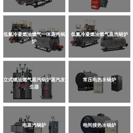
低氮冷凝燃油燃气一体蒸汽锅
低氮冷凝燃油燃气蒸汽锅炉
炉
立式燃油燃气蒸汽锅炉蒸汽发
常压电热水锅炉
生器
电蒸汽锅炉
电间接热水锅炉