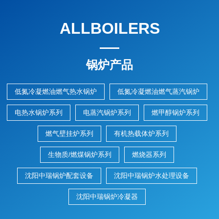
ALLBOILERS
锅炉产品
低氮冷凝燃油燃气热水锅炉
低氮冷凝燃油燃气蒸汽锅炉
电热水锅炉系列
电蒸汽锅炉系列
燃甲醇锅炉系列
燃气壁挂炉系列
有机热载体炉系列
生物质/燃煤锅炉系列
燃烧器系列
沈阳中瑞锅炉配套设备
沈阳中瑞锅炉水处理设备
沈阳中瑞锅炉冷凝器